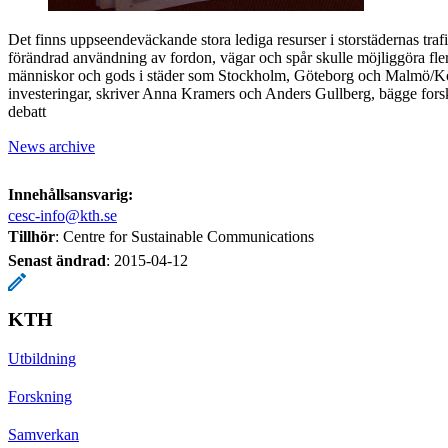
Det finns uppseendeväckande stora lediga resurser i storstädernas tra
förändrad användning av fordon, vägar och spår skulle möjliggöra fler
människor och gods i städer som Stockholm, Göteborg och Malmö/K
investeringar, skriver Anna Kramers och Anders Gullberg, bägge fo
debatt
News archive
Innehållsansvarig:
cesc-info@kth.se
Tillhör
: Centre for Sustainable Communications
Senast ändrad
:
2015-04-12
KTH
Utbildning
Forskning
Samverkan