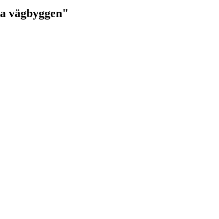
ra vägbyggen"