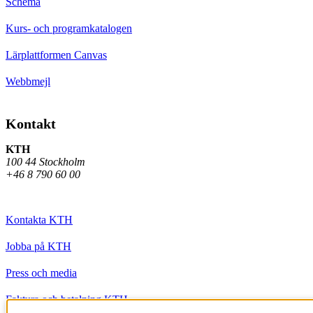
Schema
Kurs- och programkatalogen
Lärplattformen Canvas
Webbmejl
Kontakt
KTH
100 44 Stockholm
+46 8 790 60 00
Kontakta KTH
Jobba på KTH
Press och media
Faktura och betalning KTH