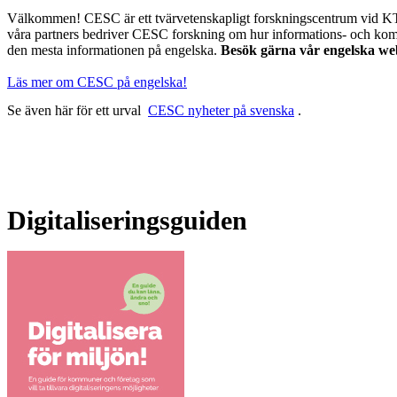
Välkommen! CESC är ett tvärvetenskapligt forskningscentrum vid KTH.
våra partners bedriver CESC forskning om hur informations- och kommu
den mesta informationen på engelska.
Besök gärna vår engelska we
Läs mer om CESC på engelska!
Se även här för ett urval
CESC nyheter på svenska
.
Digitaliseringsguiden