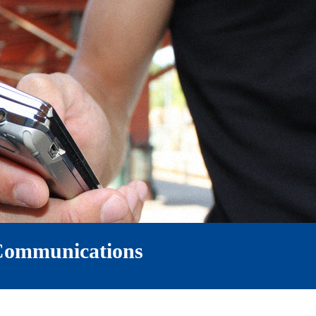
 Communications