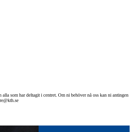
lla som har deltagit i centret. Om ni behöver nå oss kan ni antingen
are@kth.se