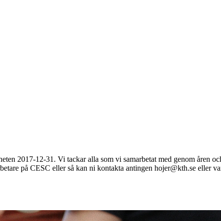
ten 2017-12-31. Vi tackar alla som vi samarbetat med genom åren och a
arbetare på CESC eller så kan ni kontakta antingen hojer@kth.se eller v