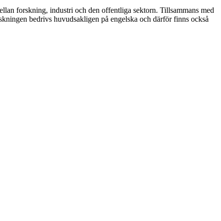
lan forskning, industri och den offentliga sektorn. Tillsammans med
rskningen bedrivs huvudsakligen på engelska och därför finns också