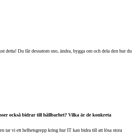
ed just detta! Du får dessutom sno, ändra, bygga om och dela den hur du
esser också bidrar till hållbarhet? Vilka är de konkreta
tar vi ett helhetsgrepp kring hur IT kan bidra till att lösa stora