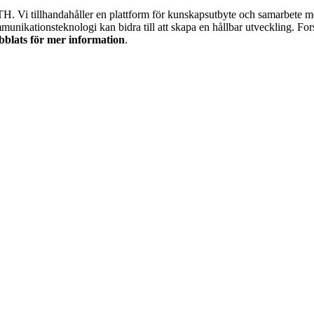
 Vi tillhandahåller en plattform för kunskapsutbyte och samarbete mel
nikationsteknologi kan bidra till att skapa en hållbar utveckling. Fo
bblats för mer information
.