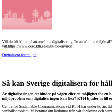
Vill du bli bättre på att använda digitalisering för att nå dina miljöm
vill.https://www.cesc.kth.se/digit-for-environ
Digitalisera för miljön
Så kan Sverige digitalisera för hål
Är digitaliseringen ett hinder på vägen eller en möjlighet för en 
miljöproblem som digitaliseringen kan lösa? KTH bjuder in till en
Centre for Sustainable Communications vid KTH har under tio års tid for
samhällsproblem. Vi berättar om lärdomar från vår forskning och samta