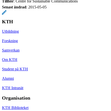
Tillhör
: Centre for Sustainable Communications
Senast ändrad
:
2015-05-05
KTH
Utbildning
Forskning
Samverkan
Om KTH
Student på KTH
Alumni
KTH Intranät
Organisation
KTH Biblioteket