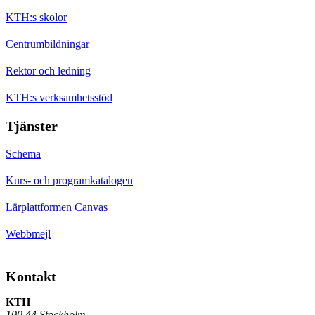
KTH:s skolor
Centrumbildningar
Rektor och ledning
KTH:s verksamhetsstöd
Tjänster
Schema
Kurs- och programkatalogen
Lärplattformen Canvas
Webbmejl
Kontakt
KTH
100 44 Stockholm