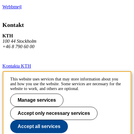
Webbmejl
Kontakt
KTH
100 44 Stockholm
+46 8 790 60 00
Kontakta KTH
Jobba på KTH
This website uses services that may store information about you
and how you use the website. Some services are necessary for the
Press och media
website to work, and others are optional.
Faktura och betalning KTH
Manage services
Om KTH:s webbplatser
Accept only necessary services
Tillgänglighetsredogörelse
Accept all services