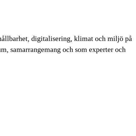
lbarhet, digitalisering, klimat och miljö på
rium, samarrangemang och som experter och