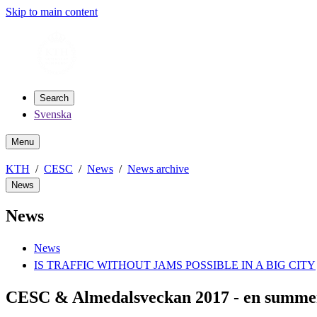
Skip to main content
Search
Svenska
Menu
KTH
CESC
News
News archive
News
News
News
IS TRAFFIC WITHOUT JAMS POSSIBLE IN A BIG CITY
CESC & Almedalsveckan 2017 - en summe