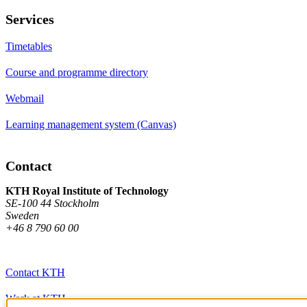
Services
Timetables
Course and programme directory
Webmail
Learning management system (Canvas)
Contact
KTH Royal Institute of Technology
SE-100 44 Stockholm
Sweden
+46 8 790 60 00
Contact KTH
Work at KTH