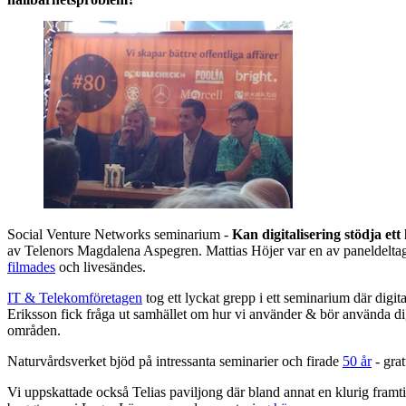
Social Venture Networks seminarium -
Kan digitalisering stödja et
av Telenors Magdalena Aspegren. Mattias Höjer var en av paneldeltag
filmades
och livesändes.
IT & Telekomföretagen
tog ett lyckat grepp i ett seminarium där digit
Eriksson fick fråga ut samhället om hur vi använder & bör använda di
områden.
Naturvårdsverket bjöd på intressanta seminarier och firade
50 år
- grat
Vi uppskattade också Telias paviljong där bland annat en klurig framti