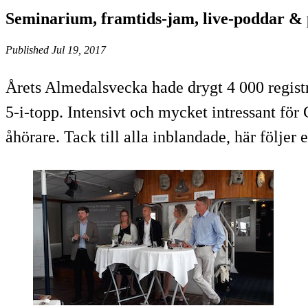
Seminarium, framtids-jam, live-poddar &
Published Jul 19, 2017
Årets Almedalsvecka hade drygt 4 000 regist
5-i-topp. Intensivt och mycket intressant f
åhörare. Tack till alla inblandade, här följe