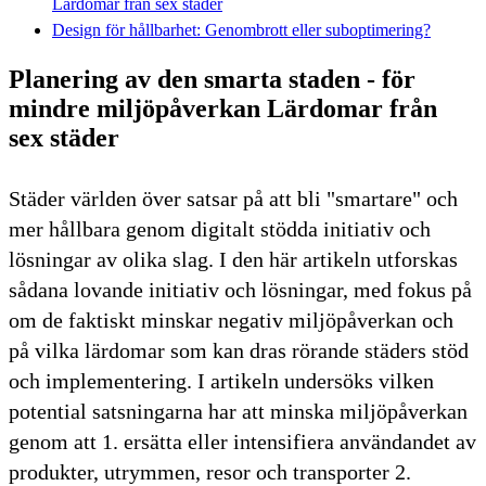
Lärdomar från sex städer
Design för hållbarhet: Genombrott eller suboptimering?
Planering av den smarta staden - för
mindre miljöpåverkan Lärdomar från
sex städer
Städer världen över satsar på att bli "smartare" och
mer hållbara genom digitalt stödda initiativ och
lösningar av olika slag. I den här artikeln utforskas
sådana lovande initiativ och lösningar, med fokus på
om de faktiskt minskar negativ miljöpåverkan och
på vilka lärdomar som kan dras rörande städers stöd
och implementering. I artikeln undersöks vilken
potential satsningarna har att minska miljöpåverkan
genom att 1. ersätta eller intensifiera användandet av
produkter, utrymmen, resor och transporter 2.