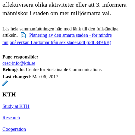
effektivisera olika aktiviteter eller att 3. informera
människor i staden om mer miljösmarta val.
Läs hela sammanfattningen här, med länk till den fullständiga
artikeln.
Planering av den smarta staden - för mindre
miljöpåverkan Lärdomar från sex städer.pdf (pdf 349 kB)
Page responsible:
cesc-info@kth.se
Belongs to
: Centre for Sustainable Communications
Last changed
:
Mar 06, 2017
KTH
Study at KTH
Research
Cooperation