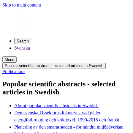
Skip to main content
Search
Svenska
Menu
Popular scientific abstracts - selected articles in Swedish
Publications
Popular scientific abstracts - selected
articles in Swedish
About popular scientific abstracts in Swedish
Den svenska IT-sektorns fotavtryck vad gäller
energiförbrukning och koldioxid, 1990-2015 och framåt
Planering av den smarta staden - för mindre miljöpåverkan