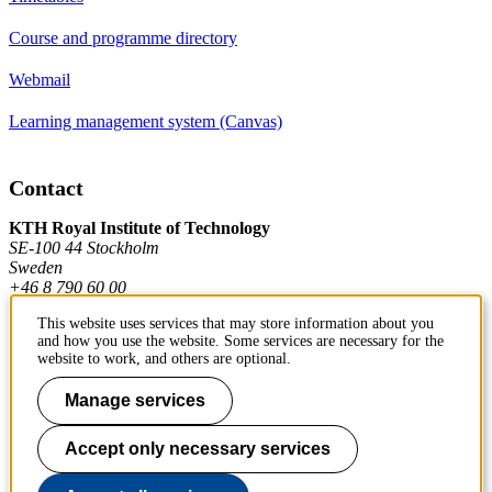
Course and programme directory
Webmail
Learning management system (Canvas)
Contact
KTH Royal Institute of Technology
SE-100 44 Stockholm
Sweden
+46 8 790 60 00
This website uses services that may store information about you
and how you use the website. Some services are necessary for the
Contact KTH
website to work, and others are optional.
Work at KTH
Manage services
Press and media
Accept only necessary services
About KTH website