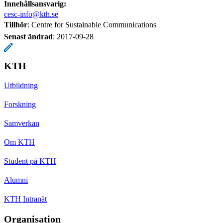
Innehållsansvarig:
cesc-info@kth.se
Tillhör
: Centre for Sustainable Communications
Senast ändrad
:
2017-09-28
KTH
Utbildning
Forskning
Samverkan
Om KTH
Student på KTH
Alumni
KTH Intranät
Organisation