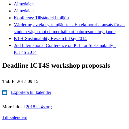
Almedalen
Almedalen
Konferens: Tillståndet i miljön
Värdering av ekosystemtjänster - En ekonomisk ansats för att
studera vägar mot ett mer hållbart naturresursutnyttjande
KTH-Sustainability Research Day 2014
2nd International Conference on ICT for Sustainability -
ICT4S 2014
Deadline ICT4S workshop proposals
Tid:
Fr 2017-09-15
Exportera till kalender
More info at
2018.ict4s.org
Till kalendern