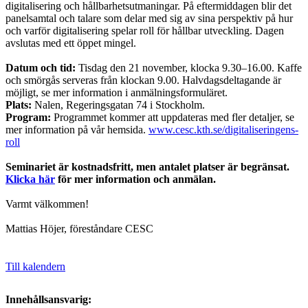
digitalisering och hållbarhetsutmaningar. På eftermiddagen blir det
panelsamtal och talare som delar med sig av sina perspektiv på hur
och varför digitalisering spelar roll för hållbar utveckling. Dagen
avslutas med ett öppet mingel.
Datum och tid:
Tisdag den 21 november, klocka 9.30–16.00. Kaffe
och smörgås serveras från klockan 9.00. Halvdagsdeltagande är
möjligt, se mer information i anmälningsformuläret.
Plats:
Nalen, Regeringsgatan 74 i Stockholm.
Program:
Programmet kommer att uppdateras med fler detaljer, se
mer information på vår hemsida.
www.cesc.kth.se/digitaliseringens-
roll
Seminariet är kostnadsfritt, men antalet platser är begränsat.
Klicka här
för mer information och anmälan.
Varmt välkommen!
Mattias Höjer, föreståndare CESC
Till kalendern
Innehållsansvarig: