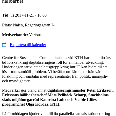
hållbarhet.
Tid:
Ti 2017-11-21 - 18.00
Plats:
Nalen, Regeringsgatan 74
Medverkande:
Various
Exportera till kalender
Centre for Sustainable Communications vid KTH har under tio års
tid forskat kring digitaliseringens roll för en hållbar utveckling.
Under dagen tar vi ett helhetsgrepp kring hur IT kan bidra till att
lösa stora samhällsproblem. Vi berättar om lärdomar från vår
forskning och samtalar med representanter från politik, näringsliv
och myndigheter.
Medverkar gör bland annat
digitaliseringsminister Peter Eriksson,
Ericssons hållbarhetschef Mats Pellbäck Scharp, Stockholms
stads miljöborgarråd Katarina Luhr och Viable Cities
programchef Olga Kordas, KTH.
På förmiddagen bjuder vi in till tio parallella samtalsstationer kring