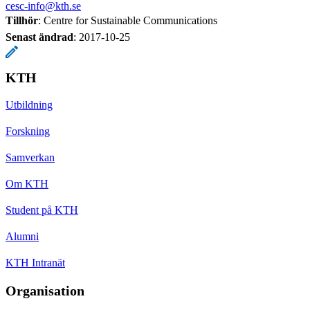
cesc-info@kth.se
Tillhör
: Centre for Sustainable Communications
Senast ändrad
:
2017-10-25
KTH
Utbildning
Forskning
Samverkan
Om KTH
Student på KTH
Alumni
KTH Intranät
Organisation