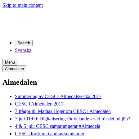
Skip to main content
Search
Svenska
Menu
Almedalen
Almedalen
Summering av CESCs Almedalsvecka 2017
CESC i Almedalen 2017
7 frågor till Mattias Höjer om CESC i Almedalen
7 juli 11:00: Digitalisering för delande - vad rör det miljön?
4 & 5 juli: CESC samarrangerar #Almedela
CESCs forskare i andras seminarier