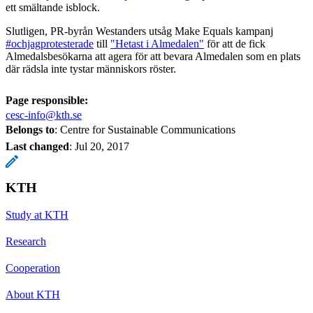
ett smältande isblock.
Slutligen, PR-byrån Westanders utsåg Make Equals kampanj
#ochjagprotesterade
till
"Hetast i Almedalen"
för att de fick
Almedalsbesökarna att agera för att bevara Almedalen som en plats
där rädsla inte tystar människors röster.
Page responsible:
cesc-info@kth.se
Belongs to
: Centre for Sustainable Communications
Last changed
:
Jul 20, 2017
KTH
Study at KTH
Research
Cooperation
About KTH