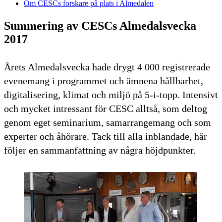
Om CESCs forskare på plats i Almedalen
Summering av CESCs Almedalsvecka
2017
Årets Almedalsvecka hade drygt 4 000 registrerade
evenemang i programmet och ämnena hållbarhet,
digitalisering, klimat och miljö på 5-i-topp. Intensivt
och mycket intressant för CESC alltså, som deltog
genom eget seminarium, samarrangemang och som
experter och åhörare. Tack till alla inblandade, här
följer en sammanfattning av några höjdpunkter.