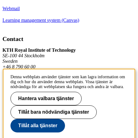
Webmail
Learning management system (Canvas)
Contact
KTH Royal Institute of Technology
SE-100 44 Stockholm
Sweden
+46 8 790 60 00
Denna webbplats använder tjänster som kan lagra information om
dig och hur du använder denna webbplats. Vissa tjänster är
Contact KTH
nödvändiga för att webbplatsen ska fungera och andra är valbara.
Work at KTH
Hantera valbara tjänster
Press and media
Tillåt bara nödvändiga tjänster
About KTH website
Tillåt alla tjänster
To page top