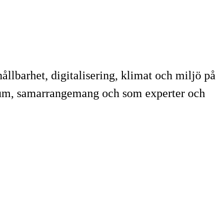
lbarhet, digitalisering, klimat och miljö på
rium, samarrangemang och som experter och