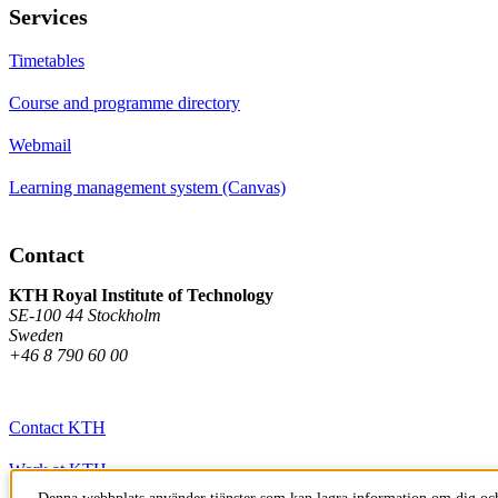
Services
Timetables
Course and programme directory
Webmail
Learning management system (Canvas)
Contact
KTH Royal Institute of Technology
SE-100 44 Stockholm
Sweden
+46 8 790 60 00
Contact KTH
Work at KTH